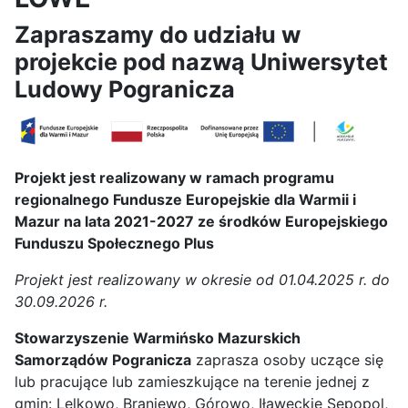
Zapraszamy do udziału w
projekcie pod nazwą Uniwersytet
Ludowy Pogranicza
Projekt jest realizowany w ramach programu
regionalnego Fundusze Europejskie dla Warmii i
Mazur na lata 2021-2027 ze środków Europejskiego
Funduszu Społecznego Plus
Projekt jest realizowany w okresie od 01.04.2025 r. do
30.09.2026 r.
Stowarzyszenie Warmińsko Mazurskich
Samorządów Pogranicza
zaprasza osoby uczące się
lub pracujące lub zamieszkujące na terenie jednej z
gmin: Lelkowo, Braniewo, Górowo, Iławeckie Sępopol,