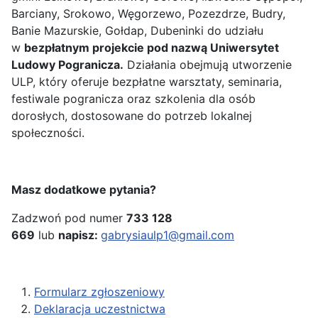
Barciany, Srokowo, Węgorzewo, Pozezdrze, Budry,
Banie Mazurskie, Gołdap, Dubeninki do udziału
w
bezpłatnym projekcie pod nazwą Uniwersytet
Ludowy Pogranicza.
Działania obejmują utworzenie
ULP, który oferuje bezpłatne warsztaty, seminaria,
festiwale pogranicza oraz szkolenia dla osób
dorosłych, dostosowane do potrzeb lokalnej
społeczności.
Masz dodatkowe pytania?
Zadzwoń pod numer
733 128
669
lub
napisz:
gabrysiaulp1@gmail.com
Formularz zgłoszeniowy
Deklaracja uczestnictwa