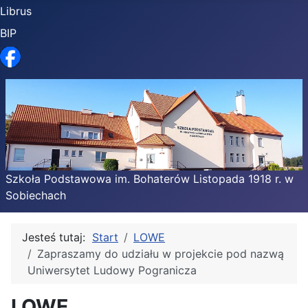
Librus
BIP
Facebook
Szkoła Podstawowa im. Bohaterów Listopada 1918 r. w
Sobiechach
Jesteś tutaj:
Start
LOWE
Zapraszamy do udziału w projekcie pod nazwą
Uniwersytet Ludowy Pogranicza
LOWE