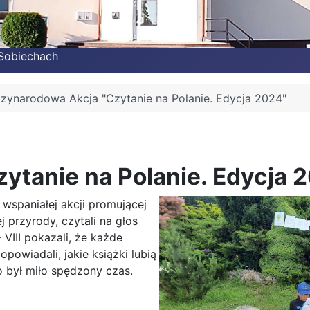
 Sobiechach
zynarodowa Akcja "Czytanie na Polanie. Edycja 2024"
ytanie na Polanie. Edycja 
 wspaniałej akcji promującej
j przyrody, czytali na głos
VIII pokazali, że każde
powiadali, jakie książki lubią
o był miło spędzony czas.