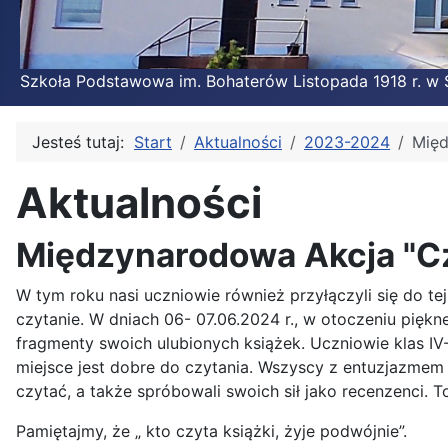
Szkoła Podstawowa im. Bohaterów Listopada 1918 r. w
Jesteś tutaj:
Start
Aktualności
2023-2024
Międ
Aktualności
Międzynarodowa Akcja "Cz
W tym roku nasi uczniowie również przyłączyli się do tej
czytanie. W dniach 06- 07.06.2024 r., w otoczeniu piękne
fragmenty swoich ulubionych książek. Uczniowie klas IV- 
miejsce jest dobre do czytania. Wszyscy z entuzjazmem o
czytać, a także spróbowali swoich sił jako recenzenci. T
Pamiętajmy, że „ kto czyta książki, żyje podwójnie”.